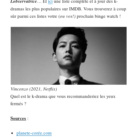
Lobservatrice
… Et
ici
une liste complète et à jour des k-
dramas les plus populaires sur IMDB. Vous trouverez à coup
sûr parmi ces listes votre (
ou vos!)
prochain binge watch !
Vincenzo (2021, Netflix)
Quel est le k-drama que vous recommanderiez les yeux
fermés ?
Sources
:
planete-corée.com