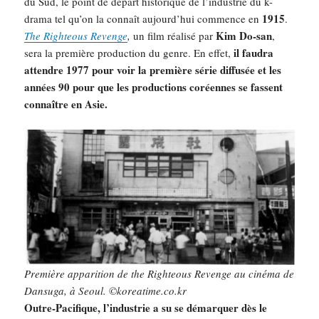
du Sud, le point de départ historique de l’industrie du k-
1915
drama tel qu’on la connaît aujourd’hui commence en
.
Kim Do-san
The
Righteous Revenge
,
un film réalisé par
,
il faudra
sera la première production du genre. En effet,
attendre 1977 pour voir la première série diffusée et les
années 90 pour que les productions coréennes se fassent
connaître en Asie.
Première apparition de the Righteous Revenge au cinéma de
Dansuga, à Seoul. ©koreatime.co.kr
Outre-Pacifique, l’industrie a su se démarquer dès le