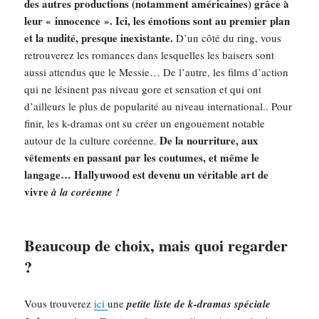
des autres productions (notamment américaines) grâce à
leur « innocence ».
Ici, les émotions sont au premier plan
et la nudité, presque inexistante.
D’un côté du ring, vous
retrouverez les romances dans lesquelles les baisers sont
aussi attendus que le Messie… De l’autre, les films d’action
qui ne lésinent pas niveau gore et sensation et qui ont
d’ailleurs le plus de popularité au niveau international.. Pour
finir, les k-dramas ont su créer un engouement notable
De la nourriture, aux
autour de la culture coréenne.
vêtements en passant par les coutumes, et même le
langage… Hallyuwood est devenu un véritable art de
vivre
à la coréenne !
Beaucoup de choix, mais quoi regarder
?
Vous trouverez
ici
une
petite liste de k-dramas spéciale