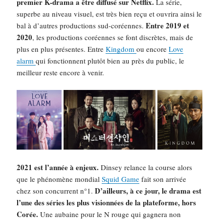
premier K-drama a être diffusé sur Netflix.
La série,
superbe au niveau visuel, est très bien reçu et ouvrira ainsi le
Entre 2019 et
bal à d’autres productions sud-coréennes.
2020
, les productions coréennes se font discrètes, mais de
plus en plus présentes. Entre
Kingdom
ou encore
Love
alarm
qui fonctionnent plutôt bien au près du public, le
meilleur reste encore à venir.
2021 est l’année à enjeux.
Dinsey relance la course alors
que le phénomène mondial
Squid Game
fait son arrivée
D’ailleurs, à ce jour, le drama est
chez son concurrent n°1.
l’une des séries les plus visionnées de la plateforme, hors
Corée.
Une aubaine pour le N rouge qui gagnera non