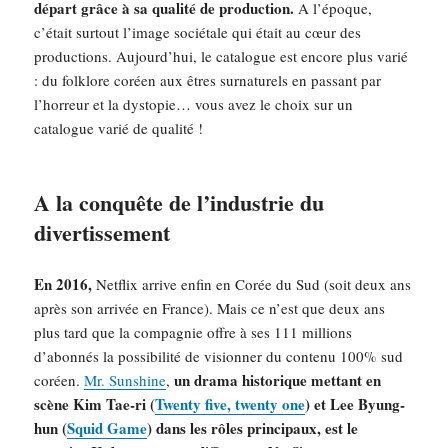
départ grâce à sa qualité de production.
A l’époque,
c’était surtout l’image sociétale qui était au cœur des
productions. Aujourd’hui, le catalogue est encore plus varié
: du folklore coréen aux êtres surnaturels en passant par
l’horreur et la dystopie… vous avez le choix sur un
catalogue varié de qualité !
A la conquête de l’industrie du
divertissement
En 2016,
Netflix arrive enfin en Corée du Sud (soit deux ans
après son arrivée en France). Mais ce n’est que deux ans
plus tard que la compagnie offre à ses 111 millions
d’abonnés la possibilité de visionner du contenu 100% sud
un drama historique mettant en
coréen.
Mr. Sunshine
,
scène Kim Tae-ri (
Twenty five, twenty one
) et Lee Byung-
hun (
Squid Game
) dans les rôles principaux, est le