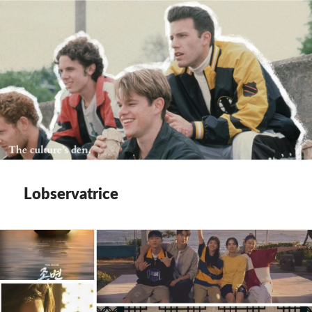
Lobservatrice