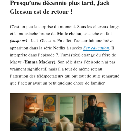
Presqu’une décennie plus tard, Jack
Gleeson est de retour !
C’est un peu la surprise du moment. Sous les cheveux longs
Mo le chelou
et la moustache brune de
, se cache en fait
(suspens)
: Jack Gleeson. En effet, l’acteur fait une brève
apparition dans la série Netflix à succès
Sex education
. Il
interprète dans l’épisode 7, l’ami (très) étrange du frère de
(Emma Mackey)
Maeve
. Son rôle dans l’épisode n’ai pas
vraiment significatif, mais il a tout de même retenu
l’attention des téléspectateurs qui ont tout de suite remarqué
que l’acteur avait un petit quelque chose de familier.