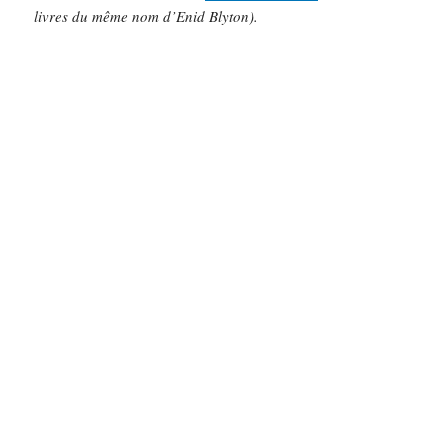
livres du même nom d’Enid Blyton).