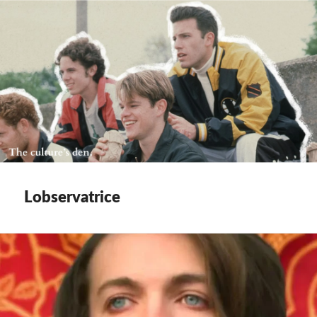
Lobservatrice