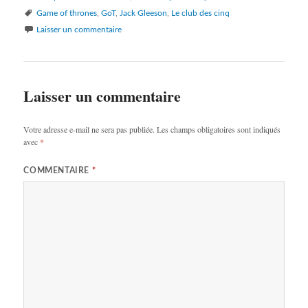
Mots-
Game of thrones
,
GoT
,
Jack Gleeson
,
Le club des cinq
clés
Laisser un commentaire
Laisser un commentaire
Votre adresse e-mail ne sera pas publiée.
Les champs obligatoires sont indiqués
avec
*
COMMENTAIRE
*