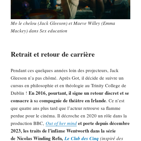
Mo le chelou (Jack Gleeson) et Maeve Willey (Emma
Mackey) dans Sex education
Retrait et retour de carrière
Pendant ces quelques années loin des projecteurs, Jack
Gleeson n’a pas chômé. Après Got, il décide de suivre un
cursus en philosophie et en théologie au Trinity College de
En 2016, pourtant, il signe un retour discret et se
Dublin !
consacre à s
compagnie de théâtre en Irlande
a
. Ce n’est
que quatre ans plus tard que l’acteur retrouve sa flamme
perdue pour le cinéma. Il décroche en 2020 un rôle dans la
et porte depuis décembre
production BBC,
Out of her mind
2023, les traits de l’infâme Wentworth dans la série
de
Nicolas Winding Refn,
Le Club des Cinq
(inspiré des