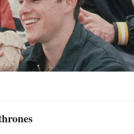
thrones