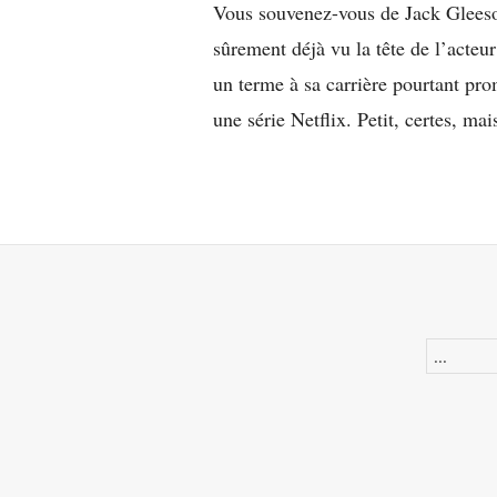
Vous souvenez-vous de Jack Gleeson
sûrement déjà vu la tête de l’acteu
un terme à sa carrière pourtant pro
une série Netflix. Petit, certes, m
Recherche