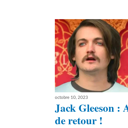
Publié
octobre 10, 2023
le
Jack Gleeson : A
de retour !