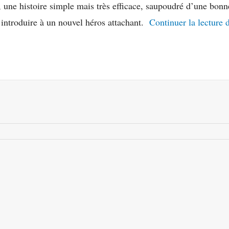
 une histoire simple mais très efficace, saupoudré d’une bonne
s introduire à un nouvel héros attachant.
Continuer la lecture 
r