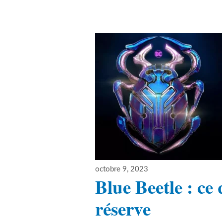
Publié
octobre 9, 2023
le
Blue Beetle : c
réserve