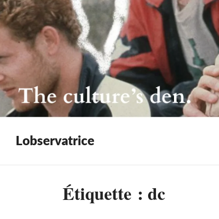
Lobservatrice
Étiquette :
dc