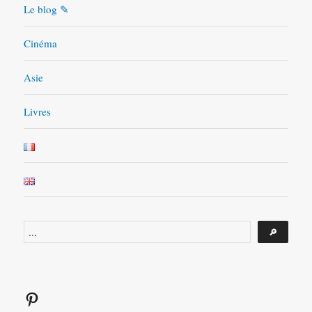
Le blog ✎
Cinéma
Asie
Livres
Rechercher
🔎
Pinterest