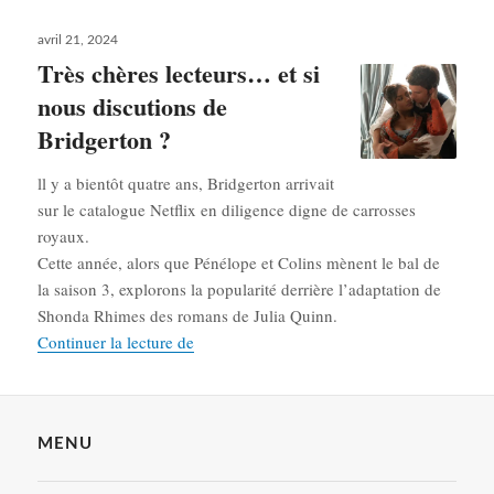
Publié
avril 21, 2024
le
Très chères lecteurs… et si
nous discutions de
Bridgerton ?
ll y a bientôt quatre ans, Bridgerton arrivait
sur le catalogue Netflix en diligence digne de carrosses
royaux.
Cette année, alors que Pénélope et Colins mènent le bal de
la saison 3, explorons la popularité derrière l’adaptation de
Shonda Rhimes des romans de Julia Quinn.
Très chères lecteurs… et si nous discutions
Continuer la lecture de
MENU