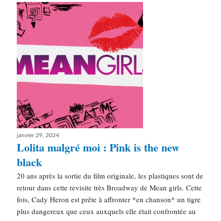
Publié
janvier 29, 2024
le
Lolita malgré moi : Pink is the new
black
20 ans après la sortie du film originale, les plastiques sont de
retour dans cette revisite très Broadway de Mean girls. Cette
fois, Cady Heron est prête à affronter *en chanson* un tigre
plus dangereux que ceux auxquels elle était confrontée au